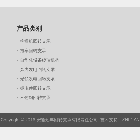
产品类别
挖掘机回转支承
拖车回转支承
自动化设备旋转机构
风力发电回转支承
光伏发电回转支承
标准件回转支承
不锈钢回转支承
Copyright © 2016 安徽远丰回转支承有限责任公司 技术支持：
ZHIDIAN