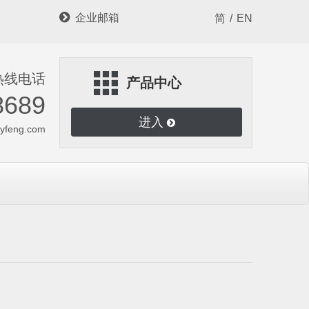

企业邮箱
简
/
EN
热线电话
产品中心
8689
进入
hyfeng.com