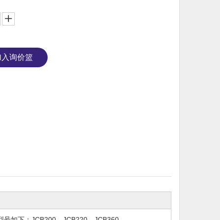
加入询价篮
CB200，JCB220，JCB360 ...