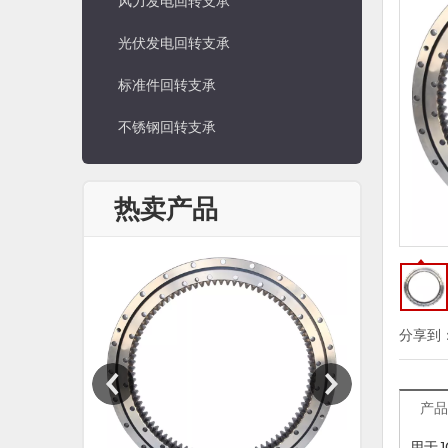
风力发电回转支承
光伏发电回转支承
标准件回转支承
不锈钢回转支承
热卖产品
住友
分享到
产品
用于J