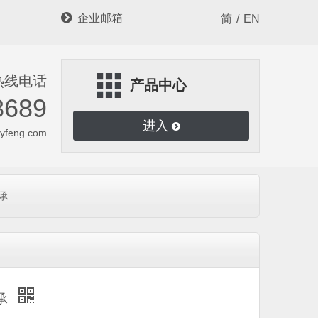

企业邮箱
简
/
EN
热线电话
产品中心
8689
进入
hyfeng.com
支承
支承