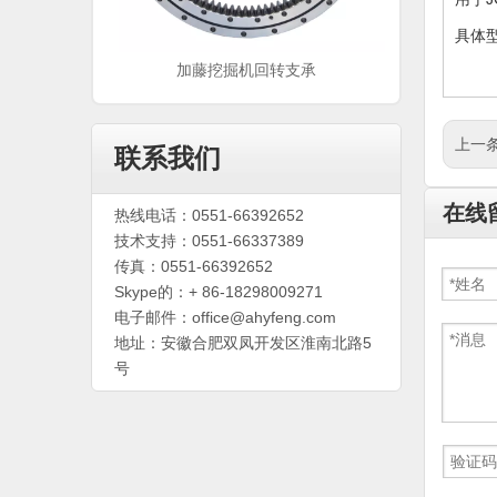
具体
支承
加藤挖掘机回转支承
上一条
联系我们
在线
热线电话：0551-66392652
技术支持：0551-66337389
传真：0551-66392652
Skype的：+ 86-18298009271
电子邮件：
office@ahyfeng.com
地址：安徽合肥双凤开发区淮南北路5
号