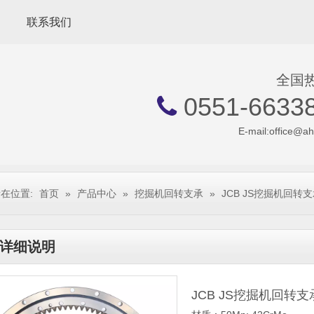
联系我们
全国
0551-6633

E-mail:
office@a
在位置:
首页
»
产品中心
»
挖掘机回转支承
»
JCB JS挖掘机回转
详细说明
JCB JS挖掘机回转