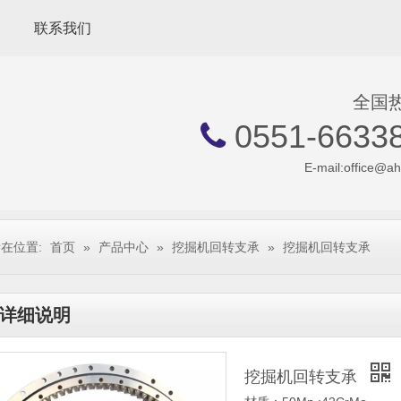
联系我们
全国
0551-6633

E-mail:
office@a
在位置:
首页
»
产品中心
»
挖掘机回转支承
»
挖掘机回转支承
详细说明
挖掘机回转支承