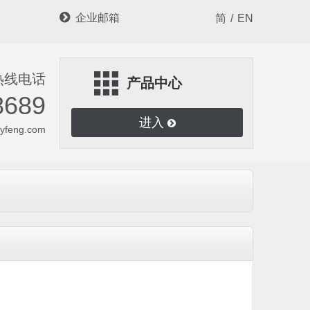

企业邮箱
简
/
EN
热线电话
产品中心
8689
进入
hyfeng.com