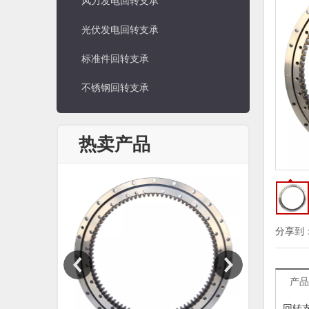
风力发电回转支承
光伏发电回转支承
标准件回转支承
不锈钢回转支承
热卖产品
分享到
产品
回转