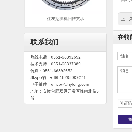
支承
住友挖掘机回转支承
上一条
在线
联系我们
热线电话：0551-66392652
技术支持：0551-66337389
传真：0551-66392652
Skype的：+ 86-18298009271
电子邮件：
office@ahyfeng.com
地址：安徽合肥双凤开发区淮南北路5
号